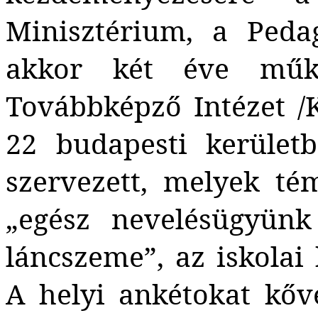
Minisztérium, a Peda
akkor két éve műk
Továbbképző Intézet /
22 budapesti kerület
szervezett, melyek té
„egész nevelésügyünk
láncszeme”, az iskolai 
A helyi ankétokat kőv