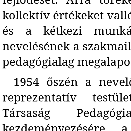
kollektív értékeket vall
és a kétkezi munká
nevelésének a szakmaila
pedagógialag megalapoz
1954 őszén a nevel
reprezentatív testül
Társaság Pedagóg
kezdeményezésére a