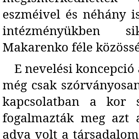
eszméivel és néhány is
intézményükben si
Makarenko féle közössé
E nevelési koncepció 
még csak szórványosan 
kapcsolatban a kor s
fogalmazták meg azt 
adva volt a társadalom