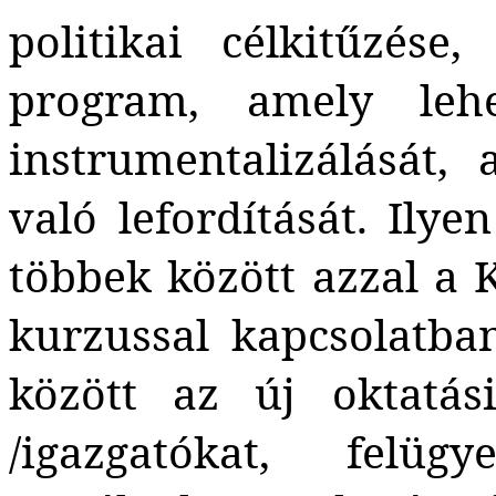
politikai célkitűzés
program, amely leh
instrumentalizálását,
való lefordítását. Ily
többek között azzal a K
kurzussal kapcsolatba
között az új oktatás
/igazgatókat, felügy