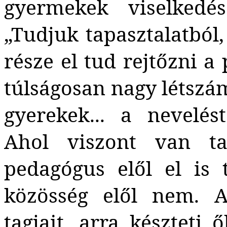
gyermekek viselkedés
„Tudjuk tapasztalatból
része el tud rejtőzni a
túlságosan nagy létszám
gyerekek... a nevelés
Ahol viszont van tan
pedagógus elől el is 
közösség elől nem. A
tagjait, arra készteti