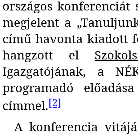
országos konferenciát
megjelent a
„Tanuljun
című havonta kiadott f
hangzott el
Szokol
Igazgatójának, a NÉ
programadó előadása 
[2]
címmel.
A konferencia vitájá