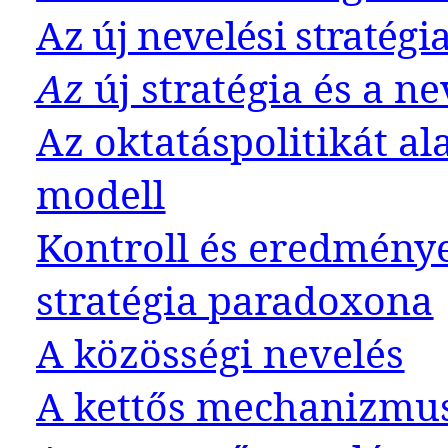
Az új nevelési stratégi
Az
új stratégia és a n
Az oktatáspolitikát al
modell
Kontroll és eredménye
stratégia paradoxona
A közösségi nevelés
A kettős mechanizmus