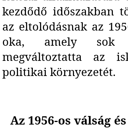
kezdődő időszakban t
az eltolódásnak az 1956
oka, amely sok s
megváltoztatta az is
politikai környezetét.
Az 1956-os válság és