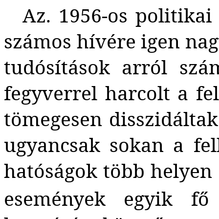
Az. 1956-os politikai
számos hívére igen nag
tudósítások arról szá
fegyverrel harcolt a f
tömegesen disszidáltak
ugyancsak sokan a fel
hatóságok több helyen 
események egyik fő f