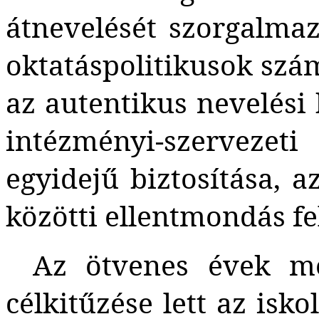
átnevelését szorgalma
oktatáspolitikusok sz
az autentikus nevelési 
intézményi-szervezeti
egyidejű biztosítása, 
közötti ellentmondás fel
Az ötvenes évek meg
célkitűzése lett az isko