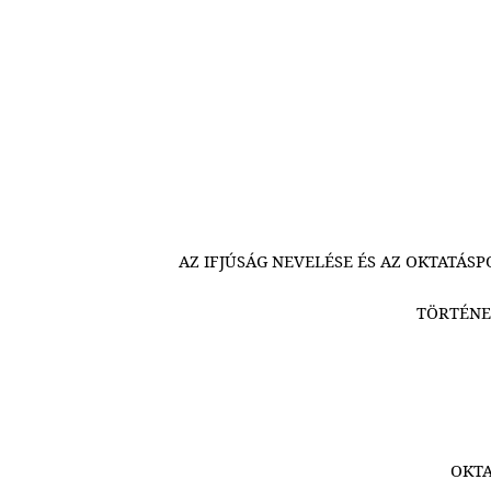
AZ IFJÚSÁG NEVELÉSE ÉS AZ OKTATÁS
TÖRTÉNE
OKTA