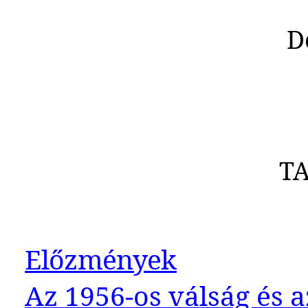
D
T
Előzmények
Az 1956-os válság és a