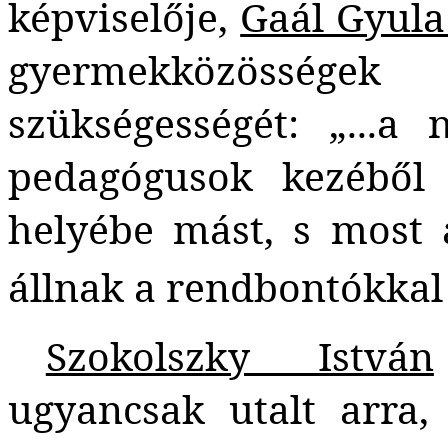
képviselője,
Gaál Gyul
gyermekközösség
szükségességét: „...a
pedagógusok kezéből
helyébe mást, s most 
állnak a rendbontókkal
Szokolszky István
ugyancsak utalt arra,