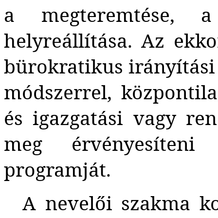
a megteremtése, 
helyreállítása. Az ekk
bürokratikus irányítási
módszerrel, központil
és igazgatási vagy re
meg érvényesíteni 
programját.
A nevelői szakma ko