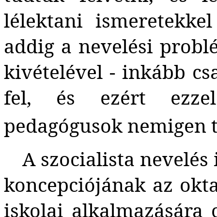
lélektani ismeretekke
addig a nevelési probl
kivételével - inkább c
fel, és ezért ezze
pedagógusok nemigen t
A szocialista nevelé
koncepciójának az okta
iskolai alkalmazására