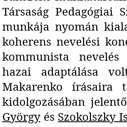
Társaság Pedagógiai S
munkája nyomán kiala
koherens nevelési kon
kommunista nevelés 
hazai adaptálása vol
Makarenko írásaira t
kidolgozásában jelentő
György
és
Szokolszky I